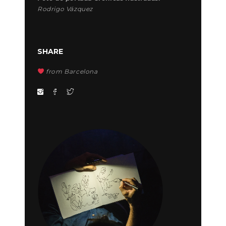
Rodrigo Vázquez
SHARE
from Barcelona