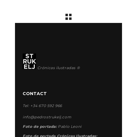
Crónicas ilustradas ®
CONTACT
Tel: +34 670 592 966
info@pedrostrukelj.com
Foto de portada:
Pablo Leoni
Foto de portada Crónicas Ilustradas: