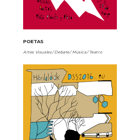
POETAS
Artes Visuales
Debate
Música
Teatro