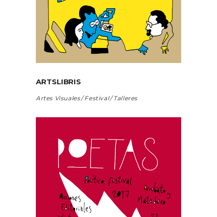
ARTSLIBRIS
Artes Visuales
Festival
Talleres