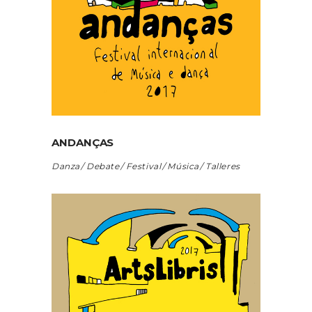
ANDANÇAS
Danza
Debate
Festival
Música
Talleres