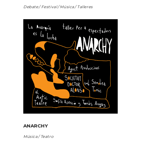
Debate
Festival
Música
Talleres
ANARCHY
Música
Teatro