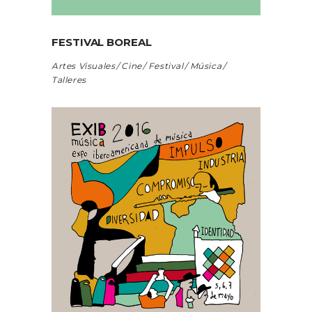
FESTIVAL BOREAL
Artes Visuales
Cine
Festival
Música
Talleres