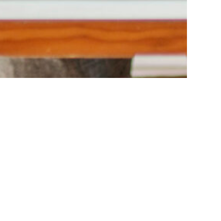
Crónicas ilustradas ®