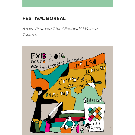
FESTIVAL BOREAL
Artes Visuales
Cine
Festival
Música
Talleres