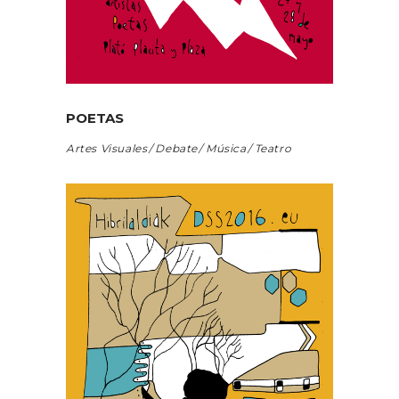
POETAS
Artes Visuales
Debate
Música
Teatro