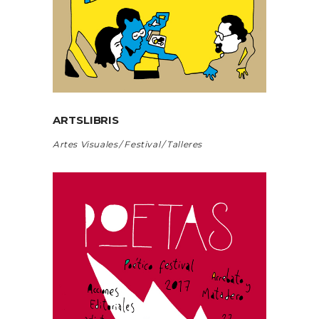
ARTSLIBRIS
Artes Visuales
Festival
Talleres