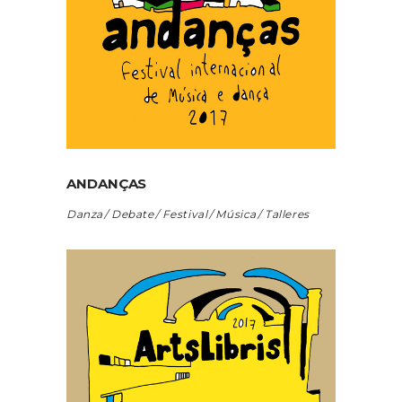
ANDANÇAS
Danza
Debate
Festival
Música
Talleres