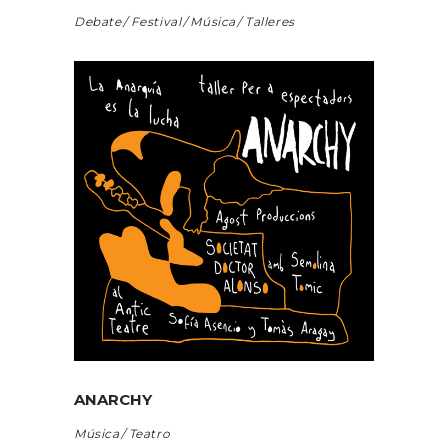
Debate
Festival
Música
Talleres
ANARCHY
Música
Teatro