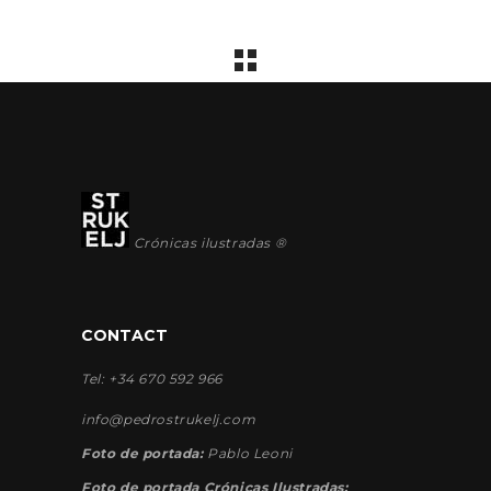
Crónicas ilustradas ®
CONTACT
Tel: +34 670 592 966
info@pedrostrukelj.com
Foto de portada:
Pablo Leoni
Foto de portada Crónicas Ilustradas: