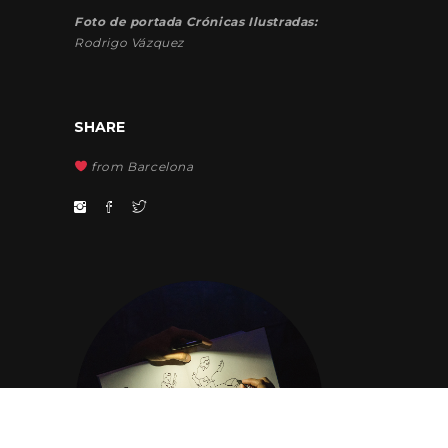
Foto de portada Crónicas Ilustradas:
Rodrigo Vázquez
SHARE
from Barcelona