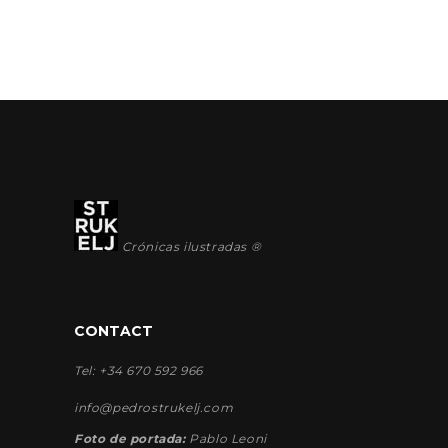
Crónicas ilustradas ®
CONTACT
Tel: +34 670 592 966
info@pedrostrukelj.com
Foto de portada:
Pablo Leoni