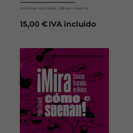
crónicas ilustradas
/
libros
/
música
15,00
€
IVA incluido