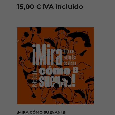
15,00
€
IVA incluido
AÑADIR AL CARRITO
¡MIRA CÓMO SUENAN! B