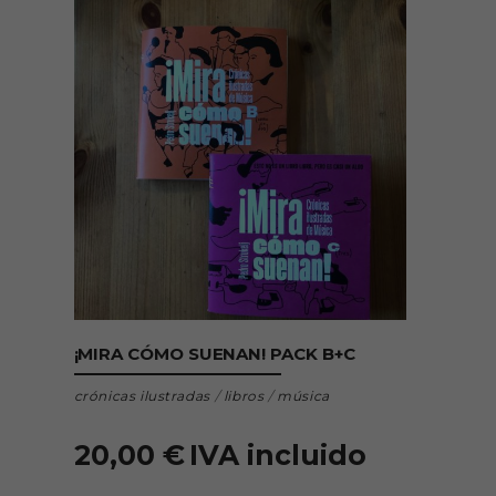
AÑADIR AL CARRITO
¡MIRA CÓMO SUENAN! PACK B+C
crónicas ilustradas
/
libros
/
música
20,00
€
IVA incluido