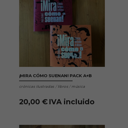
AÑADIR AL CARRITO
¡MIRA CÓMO SUENAN! PACK A+B
crónicas ilustradas
/
libros
/
música
20,00
€
IVA incluido