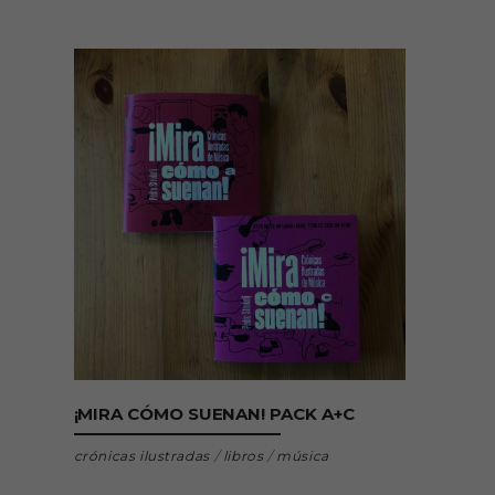
AÑADIR AL CARRITO
¡MIRA CÓMO SUENAN! PACK A+C
crónicas ilustradas
/
libros
/
música