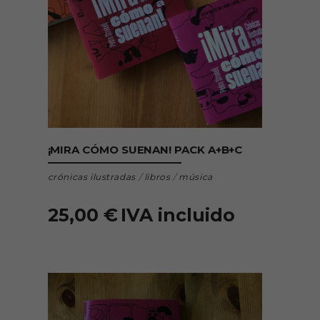
AÑADIR AL CARRITO
¡MIRA CÓMO SUENAN! PACK A+B+C
crónicas ilustradas
/
libros
/
música
25,00
€
IVA incluido