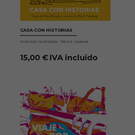
AÑADIR AL CARRITO
CASA CON HISTORIAS
crónicas ilustradas
/
libros
/
poesía
15,00
€
IVA incluido