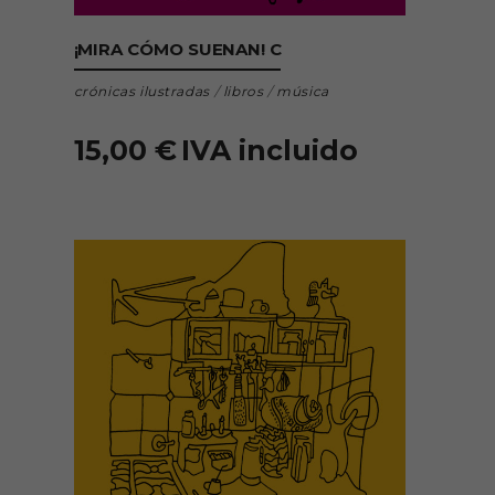
AÑADIR AL CARRITO
¡MIRA CÓMO SUENAN! C
crónicas ilustradas
/
libros
/
música
15,00
€
IVA incluido