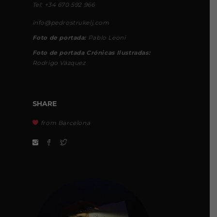
Tel: +34 670 592 966
info@pedrostrukelj.com
Foto de portada:
Pablo Leoni
Foto de portada Crónicas Ilustradas:
Rodrigo Vázquez
SHARE
from Barcelona