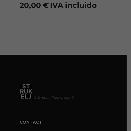
20,00
€
IVA incluido
Crónicas ilustradas ®
CONTACT