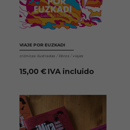
AÑADIR AL CARRITO
VIAJE POR EUZKADI
crónicas ilustradas
/
libros
/
viajes
15,00
€
IVA incluido