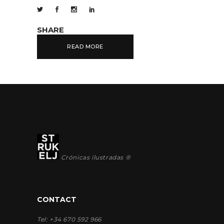
SHARE
READ MORE
Crónicas ilustradas ®
CONTACT
Tel: +34 670 592 966