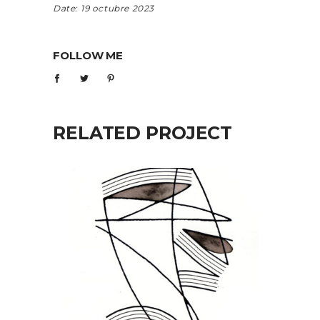
Date:
19 octubre 2023
FOLLOW ME
RELATED PROJECT