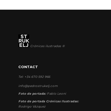
Crónicas ilustradas ®
CONTACT
Tel: +34 670 592 966
info@pedrostrukelj.com
Foto de portada:
Pablo Leoni
Foto de portada Crónicas Ilustradas:
Rodrigo Vázquez