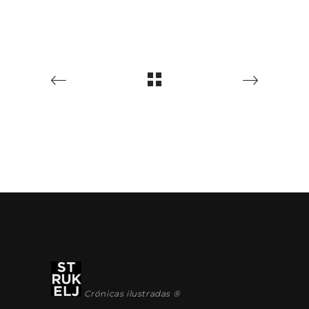
Crónicas ilustradas ®