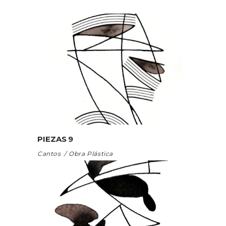
PIEZAS 9
Cantos
Obra Plástica